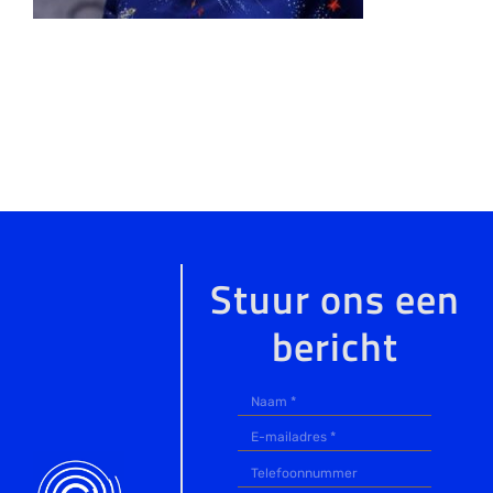
Stuur ons een
bericht