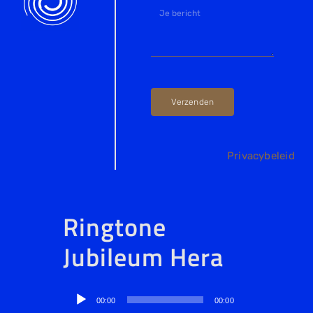
Verzenden
Privacybeleid
Ringtone
Jubileum Hera
Audiospeler
00:00
00:00