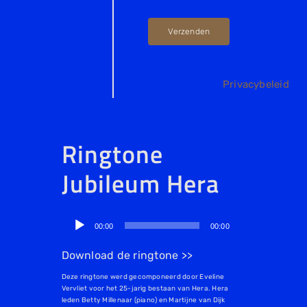
Verzenden
Privacybeleid
Ringtone
Jubileum Hera
Audiospeler
00:00
00:00
Download de ringtone >>
Deze ringtone werd gecomponeerd door Eveline
Vervliet voor het 25-jarig bestaan van Hera. Hera
leden Betty Millenaar (piano) en Martijne van Dijk