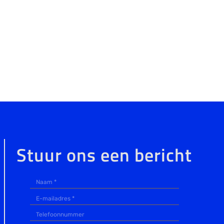
Stuur ons een bericht
ag