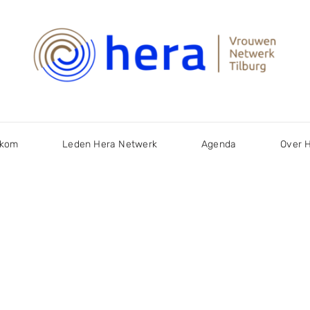
lkom
Leden Hera Netwerk
Agenda
Over 