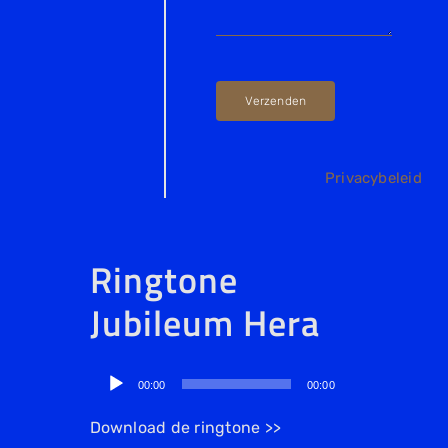
Verzenden
Privacybeleid
Ringtone
Jubileum Hera
Audiospeler
00:00
00:00
Download de ringtone >>