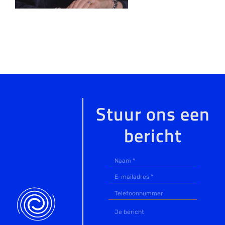
Stuur ons een
bericht