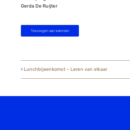
Gerda De Ruijter
Toevoegen aan kalender
Lunchbijeenkomst – Leren van elkaar