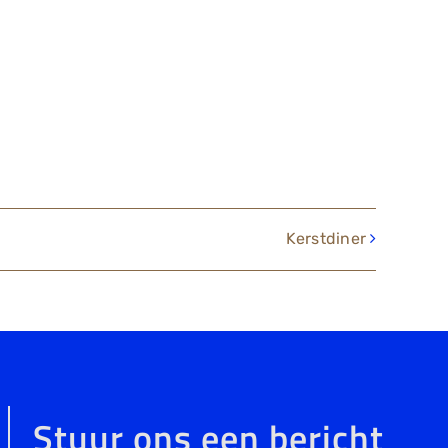
Kerstdiner
Stuur ons een bericht