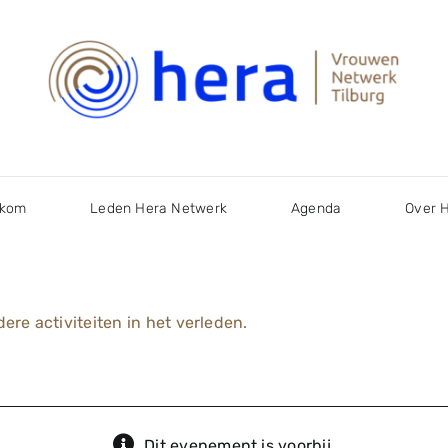
lkom
Leden Hera Netwerk
Agenda
Over 
ere activiteiten in het verleden.
Dit evenement is voorbij.