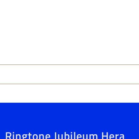
Ringtone Jubileum Hera