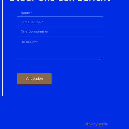
ag
Verzenden
Privacybeleid