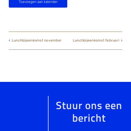
Toevoegen aan kalender
Lunchbijeenkomst november
Lunchbijeenkomst februari
Stuur ons een
bericht