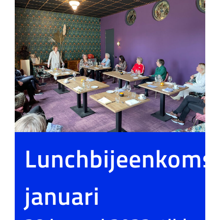
Lunchbijeenkoms
januari