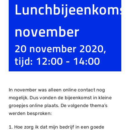
Lunchbijeenkoms
november
20 november 2020,
tijd: 12:00
-
14:00
In november was alleen online contact nog
mogelijk. Dus vonden de bijeenkomst in kleine
groepjes online plaats. De volgende thema’s
werden besproken:
Hoe zorg ik dat mijn bedrijf in een goede