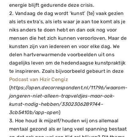
energie blijft gedurende deze crisis.
Vandaag de dag wordt ‘kunst’ (te) vaak gezien
als iets extra’s, als iets waar je aan toe komt als je
niks anders te doen hebt en dan ook nog voor
mensen die het zich kunnen veroorloven. Maar de
kunsten zijn van iedereen en voor elke dag. We
delen hartverwarmende voorbeelden uit ons
dagelijks leven om de hedendaagse kunstpraktijk
te inspireren. Zoals bijvoorbeeld gebeurt in deze
Podcast van Hizir Cengiz
(
https://open.decorrespondent.nl/11796/waarom-
jongeren-niet-alleen-trapveldjes-maar-ook-
kunst-nodig-hebben/3302306289744-
3cb5410b/app-open
)
Hoe houd ik mijzelf/houden wij ons allemaal
mentaal gezond als er lang veel spanning bestaat