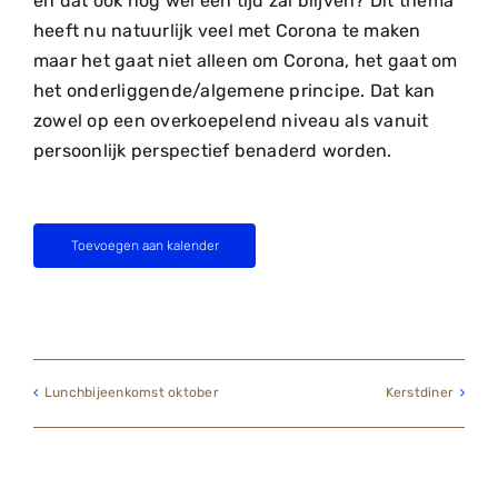
en dat ook nog wel een tijd zal blijven? Dit thema
heeft nu natuurlijk veel met Corona te maken
maar het gaat niet alleen om Corona, het gaat om
het onderliggende/algemene principe. Dat kan
zowel op een overkoepelend niveau als vanuit
persoonlijk perspectief benaderd worden.
Toevoegen aan kalender
Lunchbijeenkomst oktober
Kerstdiner