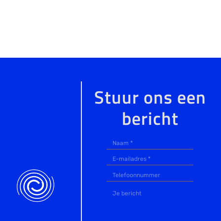
Stuur ons een
bericht