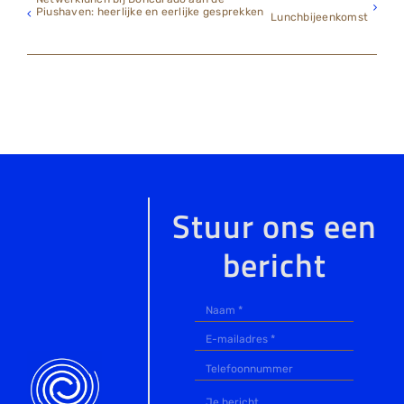
Piushaven: heerlijke en eerlijke gesprekken
Lunchbijeenkomst
Stuur ons een
bericht