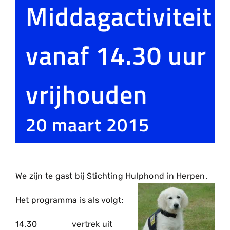
Middagactiviteit
vanaf 14.30 uur
vrijhouden
20 maart 2015
We zijn te gast bij Stichting Hulphond in Herpen.
Het programma is als volgt:
14.30 vertrek uit