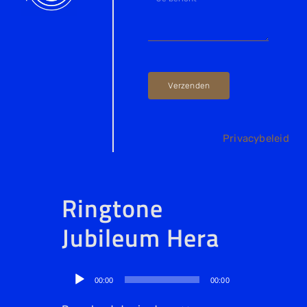
Verzenden
Privacybeleid
Ringtone
Jubileum Hera
Audiospeler
00:00
00:00