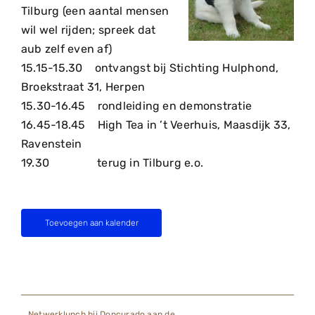
Tilburg (een aantal mensen
wil wel rijden; spreek dat
aub zelf even af)
15.15-15.30 ontvangst bij Stichting Hulphond,
Broekstraat 31, Herpen
15.30-16.45 rondleiding en demonstratie
16.45-18.45 High Tea in ’t Veerhuis, Maasdijk 33,
Ravenstein
19.30 terug in Tilburg e.o.
Toevoegen aan kalender
Netwerklunch bij Doncurado aan de