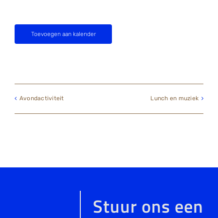
Toevoegen aan kalender
Avondactiviteit
Lunch en muziek
Stuur ons een