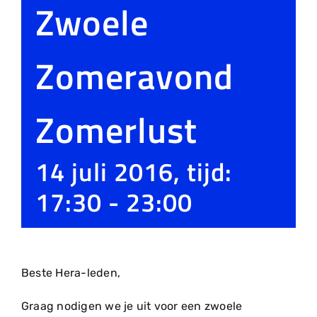
Zwoele
Zomeravond
Zomerlust
14 juli 2016, tijd:
17:30
-
23:00
Beste Hera-leden,
Graag nodigen we je uit voor een zwoele