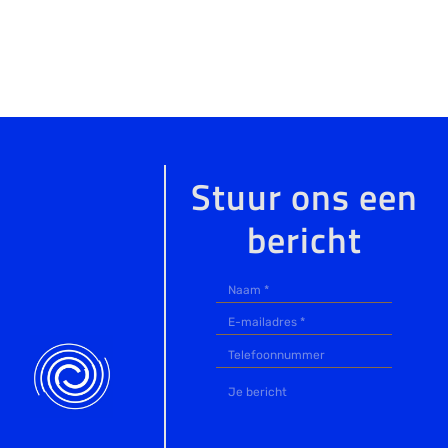
Stuur ons een
bericht