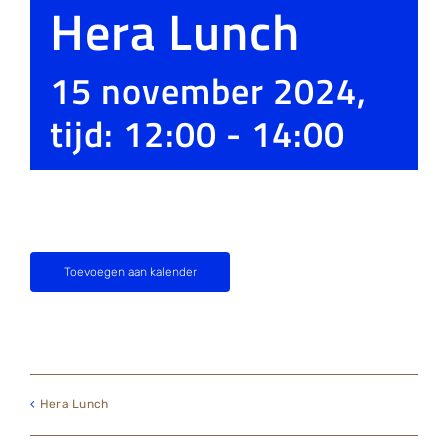
Hera Lunch
15 november 2024,
tijd: 12:00
-
14:00
Toevoegen aan kalender
Hera Lunch