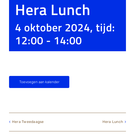
Hera Lunch
4 oktober 2024, tijd:
12:00
-
14:00
Toevoegen aan kalender
Hera Tweedaagse
Hera Lunch