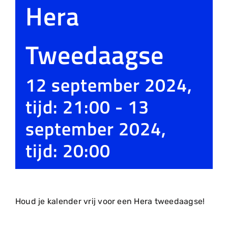
Hera
Tweedaagse
12 september 2024,
tijd: 21:00
-
13
september 2024,
tijd: 20:00
Houd je kalender vrij voor een Hera tweedaagse!