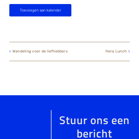
Toevoegen aan kalender
Wandeling voor de liefhebbers
Hera Lunch
Stuur ons een
bericht