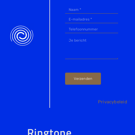
Verzenden
Privacybeleid
Ringtone