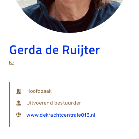
Gerda de Ruijter
Hoofdzaak
Uitvoerend bestuurder
www.dekrachtcentrale013.nl